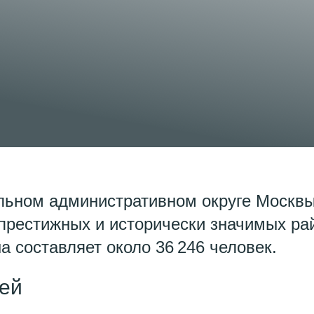
льном административном округе Москвы
 престижных и исторически значимых ра
а составляет около 36 246 человек.
ей