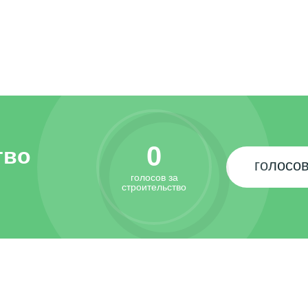
0
тво
голосов
голосов за
строительство