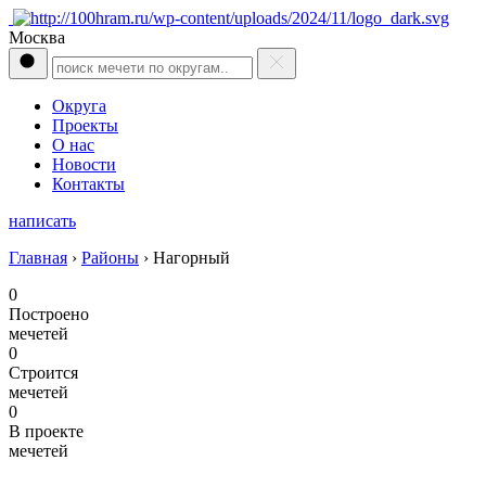
Москва
Округа
Проекты
О нас
Новости
Контакты
написать
Главная
›
Районы
›
Нагорный
0
Построено
мечетей
0
Строится
мечетей
0
В проекте
мечетей